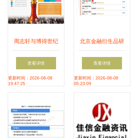
周志轩与博得世纪
北京金融衍生品研
以小蝌蚪金融众筹
究院 深耕金融信息
查看详情
查看详情
开启企业家融资新
咨询 助力市场稳健
更新时间：2026-08-08
更新时间：2026-08-08
19:47:25
05:23:09
航道
发展